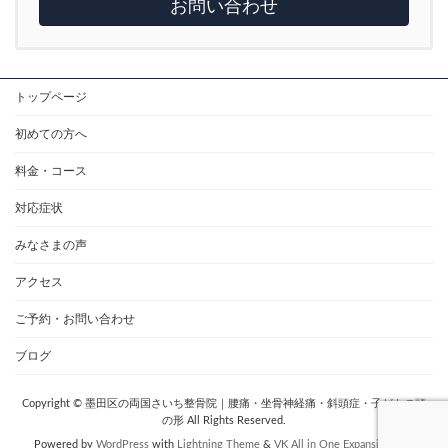
お問い合わせ
トップページ
初めての方へ
料金・コース
対応症状
みなさまの声
アクセス
ご予約・お問い合わせ
ブログ
Copyright © 墨田区の両国さいち整骨院｜腰痛・坐骨神経痛・斜頭症・子どもの頭
の形 All Rights Reserved.
Powered by
WordPress
with
Lightning Theme
&
VK All in One Expansion Unit