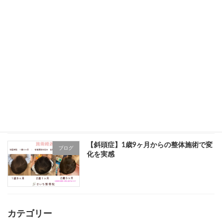
1歳5ヶ月・斜頭症と耳の左右差｜生後す
ブログ
ぐ気づいていた頭の歪み
2歳11ヶ月の斜頭症｜自然に治らなかっ
ブログ
た頭の歪みが変化した症例
【斜頭症】1歳9ヶ月からの整体施術で変
ブログ
化を実感
カテゴリー