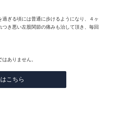
を過ぎる頃には普通に歩けるようになり、４ヶ
れつき悪い左股関節の痛みも治して頂き、毎回
ではありません。
てはこちら