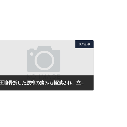
次の記事
圧迫骨折した腰椎の痛みも軽減され、立ち居振る舞いも、掛け声なしでもできるようになりました