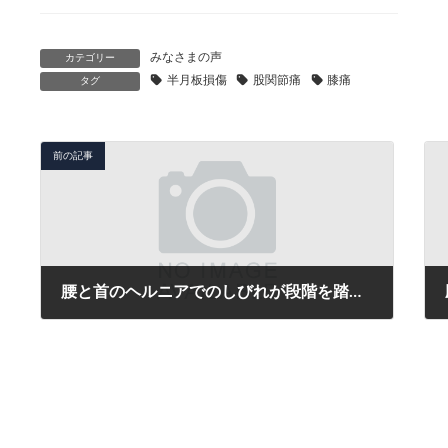
みなさまの声
カテゴリー
半月板損傷
股関節痛
膝痛
タグ
前の記事
腰と首のヘルニアでのしびれが段階を踏んで着実に症状が改善されていきました