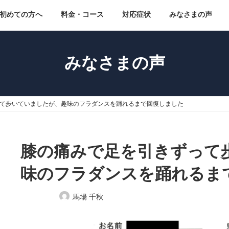
初めての方へ
料金・コース
対応症状
みなさまの声
みなさまの声
て歩いていましたが、趣味のフラダンスを踊れるまで回復しました
膝の痛みで足を引きずって
味のフラダンスを踊れるま
最
馬場 千秋
終
更
新