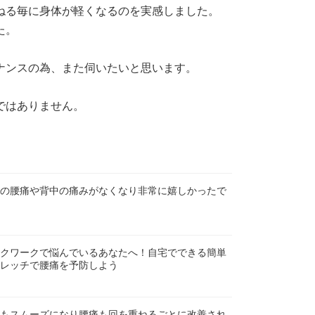
ねる毎に身体が軽くなるのを実感しました。
た。
ナンスの為、また伺いたいと思います。
ではありません。
の腰痛や背中の痛みがなくなり非常に嬉しかったで
クワークで悩んでいるあなたへ！自宅でできる簡単
レッチで腰痛を予防しよう
もスムーズになり腰痛も回を重ねるごとに改善され