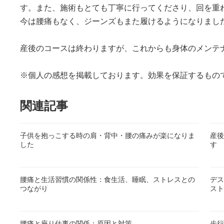
す。また、施術もとても丁寧に行ってくださり、回を重
今は腰痛もなく、ジーンズもまた履けるようになりまし
産後のコースは終わりますが、これからも身体のメンテ
※個人の感想を掲載しております。効果を保証するもの
関連記事
子供を抱っこする時の肩・背中・腰の痛みが楽になりま
産後
した
す
腰痛と生活習慣の関係性：食生活、睡眠、ストレスとの
デス
つながり
スト
腰痛と座り仕事の関係：原因と対策
歩行