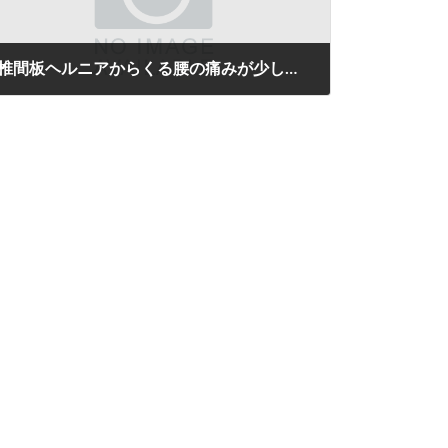
椎間板ヘルニアからくる腰の痛みが少しずつ解消されていきました