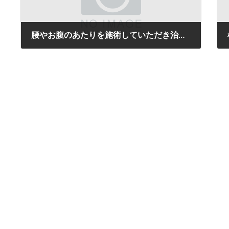
腰やお腹のあたりを施術していただき治療が終わる頃にはとても痛みが和らいでいました